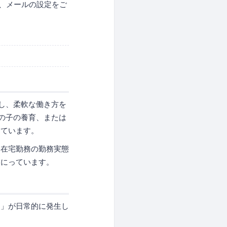
よう、メールの設定をご
し、柔軟な働き方を
の子の養育、または
っています。
「在宅勤務の勤務実態
りにっています。
け」が日常的に発生し