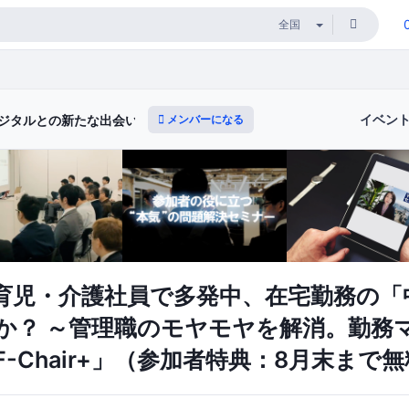
イベン
メンバーになる
ジタルとの新たな出会いと体験）
育児・介護社員で多発中、在宅勤務の「
か？ ～管理職のモヤモヤを解消。勤務
-Chair+」（参加者特典：8月末まで