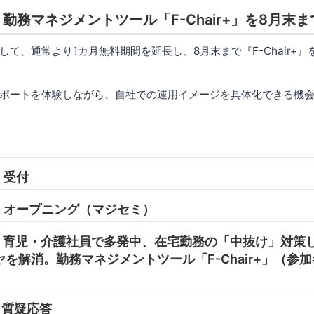
勤務マネジメントツール「F-Chair+」を8月末
して、通常より1カ月無料期間を延長し、8月末まで『F-Chair+
ポートを体験しながら、自社での運用イメージを具体化できる機
0 受付
05 オープニング（マジセミ）
:45 育児・介護社員で多発中、在宅勤務の「中抜け」対
を解消。勤務マネジメントツール「F-Chair+」（参
0 質疑応答