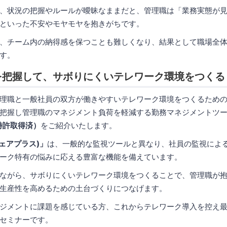
、状況の把握やルールが曖昧なままだと、管理職は「業務実態が
といった不安やモヤモヤを抱きがちです。
、チーム内の納得感を保つことも難しくなり、結果として職場全
す。
を把握して、サボりにくいテレワーク環境をつくる
理職と一般社員の双方が働きやすいテレワーク環境をつくるため
把握し管理職のマネジメント負荷を軽減する勤務マネジメントツ
特許取得済）
をご紹介いたします。
フチェアプラス)」
は、一般的な監視ツールと異なり、社員の監視によ
ーク特有の悩みに応える豊富な機能を備えています。
ながら、サボりにくいテレワーク環境をつくることで、管理職が
生産性を高めるための土台づくりにつなげます。
ジメントに課題を感じている方、これからテレワーク導入を控え
セミナーです。