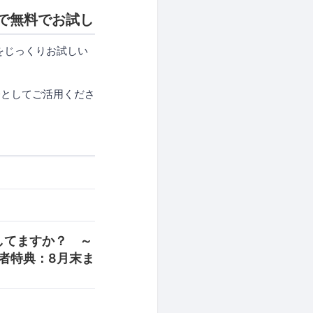
まで無料でお試し
』をじっくりお試しい
会としてご活用くださ
策してますか？ ～
加者特典：8月末ま