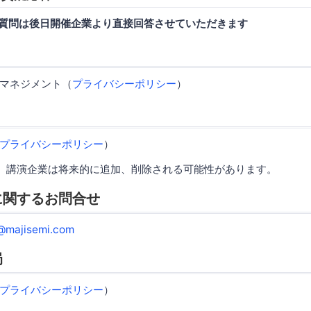
ご質問は後日開催企業より直接回答させていただきます
マネジメント（
プライバシーポリシー
）
プライバシーポリシー
）
、講演企業は将来的に追加、削除される可能性があります。
に関するお問合せ
@majisemi.com
局
プライバシーポリシー
）