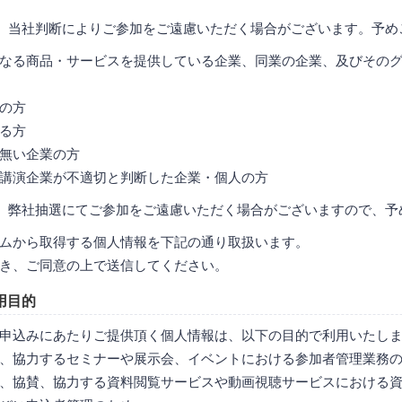
、当社判断によりご参加をご遠慮いただく場合がございます。予め
なる商品・サービスを提供している企業、同業の企業、及びその
の方
る方
無い企業の方
講演企業が不適切と判断した企業・個人の方
、弊社抽選にてご参加をご遠慮いただく場合がございますので、予
ムから取得する個人情報を下記の通り取扱います。
き、ご同意の上で送信してください。
用目的
申込みにあたりご提供頂く個人情報は、以下の目的で利用いたし
、協力するセミナーや展示会、イベントにおける参加者管理業務
、協賛、協力する資料閲覧サービスや動画視聴サービスにおける