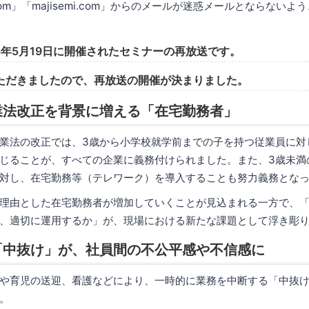
.com」「majisemi.com」からのメールが迷惑メールとならない
6年5月19日に開催されたセミナーの再放送です。
ただきましたので、再放送の開催が決まりました。
業法改正を背景に増える「在宅勤務者」
業法の改正では、3歳から小学校就学前までの子を持つ従業員に対
じることが、すべての企業に義務付けられました。また、3歳未満
対し、在宅勤務等（テレワーク）を導入することも努力義務とな
理由とした在宅勤務者が増加していくことが見込まれる一方で、
、適切に運用するか」が、現場における新たな課題として浮き彫
「中抜け」が、社員間の不公平感や不信感に
や育児の送迎、看護などにより、一時的に業務を中断する「中抜
。