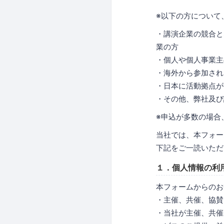
※以下の方について
・講演企業の競合と
業の方
・個人や個人事業主
・海外から参加され
・日本に活動拠点が
・その他、弊社及び
※申込が多数の場合
当社では、本フォー
下記をご一読いただ
１．個人情報の利
本フォームからのお
・主催、共催、協賛
・当社が主催、共催