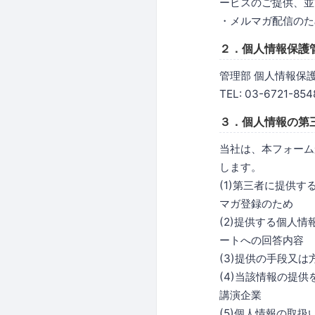
ービスのご提供、並
・メルマガ配信のた
２．個人情報保護
管理部 個人情報保
TEL: 03-6721-854
３．個人情報の第
当社は、本フォーム
します。
(1)第三者に提供
マガ登録のため
(2)提供する個人
ートへの回答内容
(3)提供の手段又
(4)当該情報の提
講演企業
(5)個人情報の取