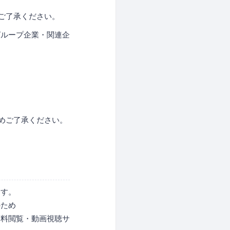
ご了承ください。
グループ企業・関連企
めご了承ください。
ます。
のため
資料閲覧・動画視聴サ