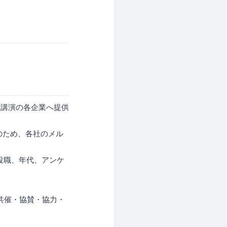
・講演の各企業へ提供
のため、各社のメル
役職、年代、アンケ
共催・協賛・協力・