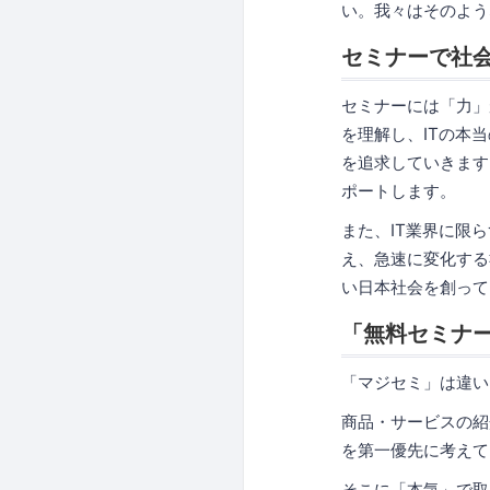
い。我々はそのよう
セミナーで社
セミナーには「力」
を理解し、ITの本
を追求していきます
ポートします。
また、IT業界に限
え、急速に変化する
い日本社会を創って
「無料セミナ
「マジセミ」は違い
商品・サービスの紹
を第一優先に考えて
そこに「本気」で取