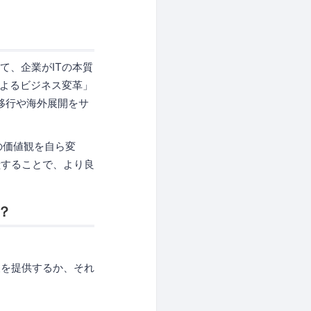
て、企業がITの本質
によるビジネス変革」
移行や海外展開をサ
の価値観を自ら変
献することで、より良
？
報を提供するか、それ