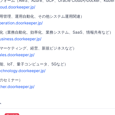
ム（AWS、Azure、GCP、Oracle CloudやDocker、Kuber
loud.doorkeeper.jp/
用管理、運用自動化、その他システム運用関連）
peration.doorkeeper.jp/
化（業務自動化、効率化、業務システム、SaaS、情報共有など）
usiness.doorkeeper.jp/
マーケティング、経営、新規ビジネスなど）
ales.doorkeeper.jp/
能、IoT、量子コンピュータ、5Gなど）
echnology.doorkeeper.jp/
のセミナー）
ther.doorkeeper.jp/
ト