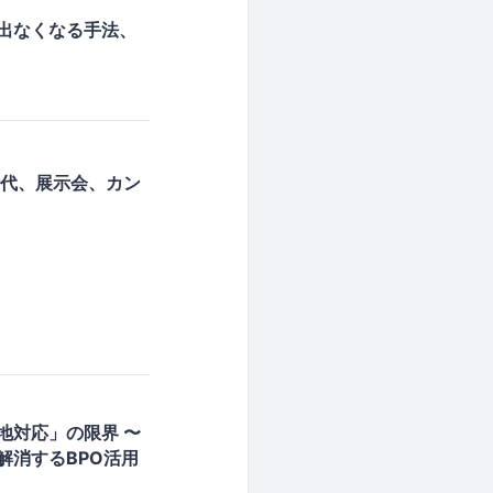
が出なくなる手法、
時代、展示会、カン
地対応」の限界 〜
解消するBPO活用