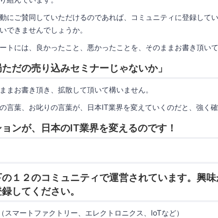
動にご賛同していただけるのであれば、コミュニティに登録して
いできませんでしょうか。
ートには、良かったこと、悪かったことを、そのままお書き頂い
局ただの売り込みセミナーじゃないか」
ままお書き頂き、拡散して頂いて構いません。
の言葉、お叱りの言葉が、日本IT業界を変えていくのだと、強く
ョンが、日本のIT業界を変えるのです！
下の１２のコミュニティで運営されています。興味
登録してください。
X（スマートファクトリー、エレクトロニクス、IoTなど）