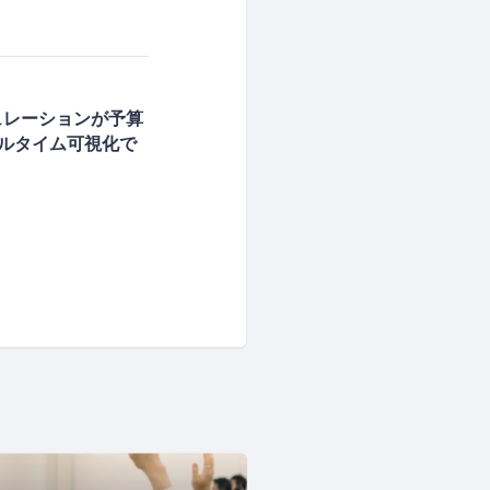
ュレーションが予算
アルタイム可視化で