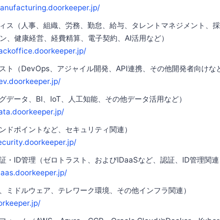
anufacturing.doorkeeper.jp/
ィス（人事、組織、労務、勤怠、給与、タレントマネジメント、
ン、健康経営、経費精算、電子契約、AI活用など）
ackoffice.doorkeeper.jp/
スト（DevOps、アジャイル開発、API連携、その他開発者向けな
ev.doorkeeper.jp/
グデータ、BI、IoT、人工知能、その他データ活用など）
ata.doorkeeper.jp/
ンドポイントなど、セキュリティ関連）
ecurity.doorkeeper.jp/
・ID管理（ゼロトラスト、およびIDaaSなど、認証、ID管理関連
daas.doorkeeper.jp/
、ミドルウェア、テレワーク環境、その他インフラ関連）
orkeeper.jp/