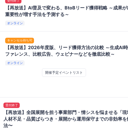
受付終了
【再放送】AI普及で変わる、BtoBリード獲得戦略 ～成果
重要性が増す手法を予測する～
オンライン
キャンセル待ち可
【再放送】2026年度版、リード獲得方法の比較 ～生成AI
ファレンス、比較広告、ウェビナーなどを徹底比較～
オンライン
開催予定イベントリスト
受付終了
【再放送】全国展開を担う事業部門・情シスを悩ませる「現
人材不足・品質ばらつき・展開から運用保守までの非効率を
法〜