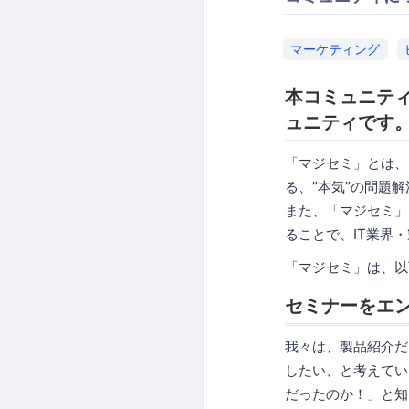
マーケティング
本コミュニテ
ュニティです
「マジセミ」とは、
る、”本気”の問題
また、「マジセミ」
ることで、IT業界
「マジセミ」は、以
セミナーをエ
我々は、製品紹介だ
したい、と考えてい
だったのか！」と知