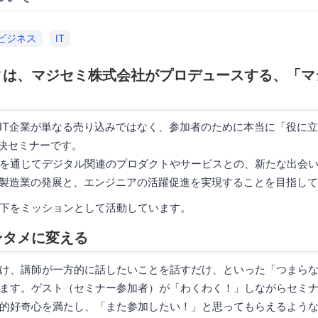
ビジネス
IT
ィは、マジセミ株式会社がプロデュースする、「マ
。
IT企業が単なる売り込みではなく、参加者のために本当に「役に
解決セミナーです。
を通じてデジタル関連のプロダクトやサービスとの、新たな出会
・製造業の発展と、エンジニアの活躍促進を実現することを目指し
下をミッションとして活動しています。
ンタメに変える
け、講師が一方的に話したいことを話すだけ、といった「つまら
ます。ゲスト（セミナー参加者）が「わくわく！」しながらセミ
的好奇心を満たし、「また参加したい！」と思ってもらえるよう