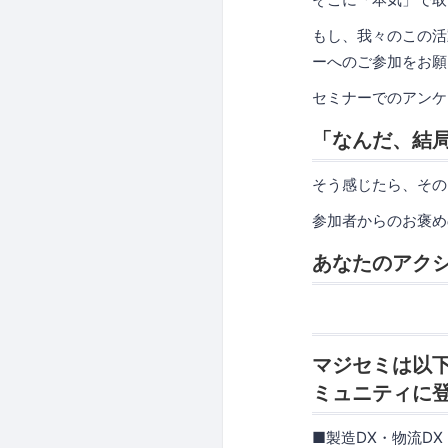
もし、我々のこの活
ーへのご参加をお願
セミナーでのアンケ
「なんだ、結
そう感じたら、その
参加者からのお褒め
あなたのアクシ
マジセミは以
ミュニティに
■製造DX・物流D