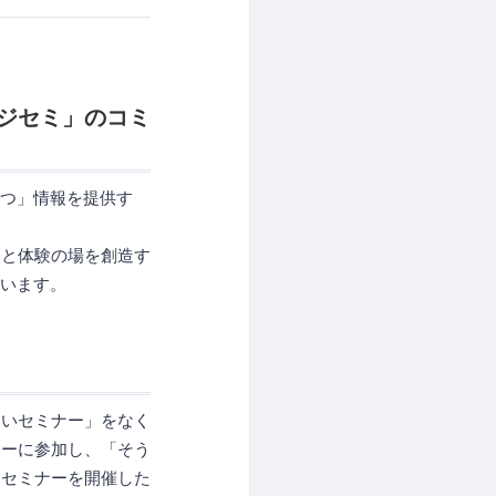
ジセミ」のコミ
立つ」情報を提供す
いと体験の場を創造す
ています。
ないセミナー」をなく
ナーに参加し、「そう
なセミナーを開催した