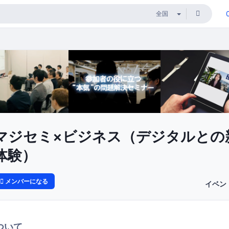
マジセミ×ビジネス（デジタルとの
体験）
メンバーになる
イベン
ついて