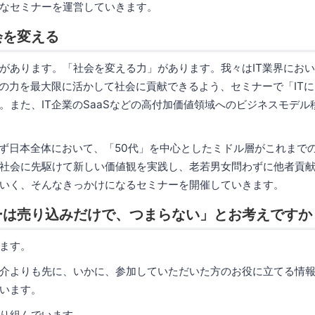
なセミナーを運営していきます。
会を変える
があります。「社会を変える力」があります。我々はIT業界におい
当の力を最大限に活かして社会に貢献できるよう、セミナーで「IT
。また、IT企業のSaaSなどの高付加価値領域へのビジネスモデル
らず日本全体において、「50代」を中心としたミドル層がこれまで
社会に先駆けて新しい価値観を実践し、老若男女問わずに他者貢
いく、そんなきっかけになるセミナーを開催していきます。
ーは売り込みだけで、つまらない」とお考えですか
ます。
介よりも先に、いかに、参加していただいた方のお役に立てる情
います。
り組んでいます。