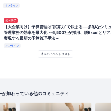
オンライン
受付終了
【大企業向け】予算管理は“試算力”で決まる──多彩なシミ
管理業務の効率を最大化 ～6,500社が採用、脱Excelとリ
実現する最新の予算管理手法～
オンライン
過去のイベントリスト
ーが加わっている他のコミュニティ