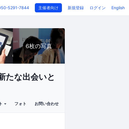
050-5291-7844
主催者向け
新規登録
ログイン
English
6枚の写真
新たな出会いと
ト
フォト
お問い合わせ