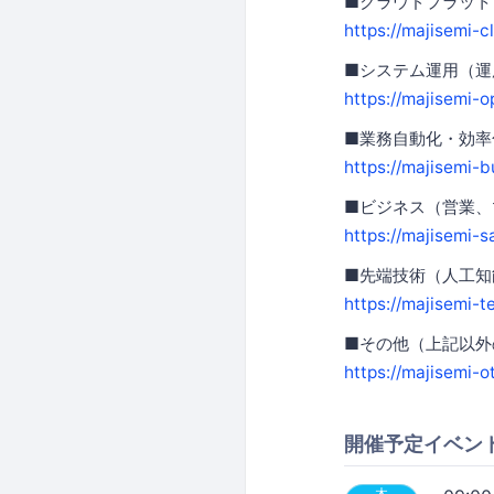
■クラウドプラットフォー
https://majisemi-c
■システム運用（運
https://majisemi-o
■業務自動化・効率
https://majisemi-b
■ビジネス（営業、
https://majisemi-s
■先端技術（人工知
https://majisemi-t
■その他（上記以外
https://majisemi-o
開催予定イベン
木