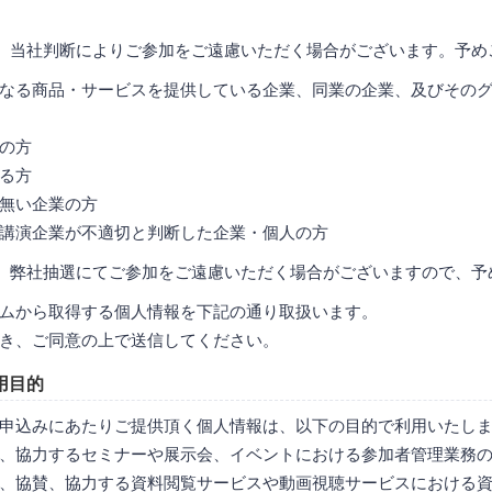
、当社判断によりご参加をご遠慮いただく場合がございます。予め
なる商品・サービスを提供している企業、同業の企業、及びその
の方
る方
無い企業の方
講演企業が不適切と判断した企業・個人の方
、弊社抽選にてご参加をご遠慮いただく場合がございますので、予
ムから取得する個人情報を下記の通り取扱います。
き、ご同意の上で送信してください。
用目的
申込みにあたりご提供頂く個人情報は、以下の目的で利用いたし
、協力するセミナーや展示会、イベントにおける参加者管理業務
、協賛、協力する資料閲覧サービスや動画視聴サービスにおける