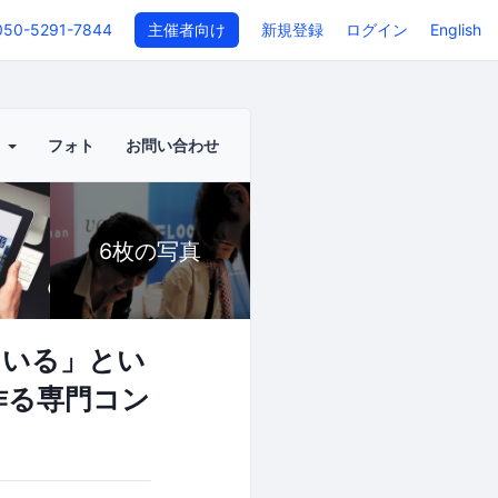
050-5291-7844
主催者向け
新規登録
ログイン
English
ト
フォト
お問い合わせ
6枚の写真
ている」とい
作る専門コン