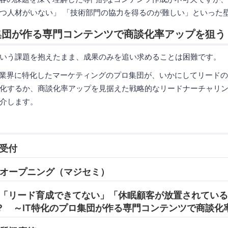
つ人材がいない」 「技術部門の協力を得るのが難しい」といった
集団が作る専門コンテンツで商談化率アップを狙う
いう課題を抱えたまま、成果のみを追い求めることは困難です。
T業界に特化したマーケティングのプロ集団が、いかにしてリード
化するか、商談化率アップを見据えた戦略的なリードナーチャリ
介します。
 受付
05 オープニング（マジセミ）
:45 「リード育成できてない」「休眠顧客が放置されてい
？ ～IT特化のプロ集団が作る専門コンテンツで商談化