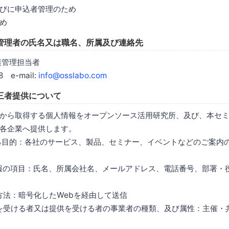
びに申込者管理のため
め
管理者の氏名又は職名、所属及び連絡先
護管理担当者
8 e-mail:
info@osslabo.com
三者提供について
から取得する個人情報をオープンソース活用研究所、及び、本セ
各企業へ提供します。
する目的：各社のサービス、製品、セミナー、イベントなどのご案内
情報の項目：氏名、所属会社名、メールアドレス、電話番号、部署・
は方法：暗号化したWebを経由して送信
供を受ける者又は提供を受ける者の事業者の種類、及び属性：主催・