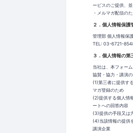
ービスのご提供、並
・メルマガ配信のた
２．個人情報保護
管理部 個人情報保
TEL: 03-6721-854
３．個人情報の第
当社は、本フォーム
協賛・協力・講演の
(1)第三者に提供
マガ登録のため
(2)提供する個人
ートへの回答内容
(3)提供の手段又
(4)当該情報の提
講演企業