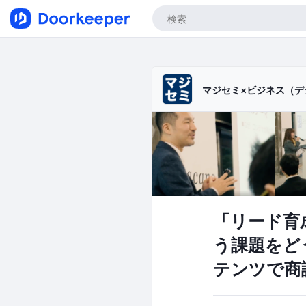
マジセミ×ビジネス（デ
「リード育
う課題をど
テンツで商