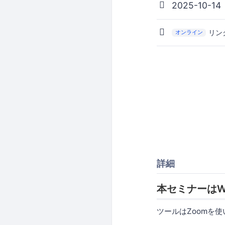
2025-10-14
リン
オンライン
詳細
本セミナーはW
ツールはZoomを