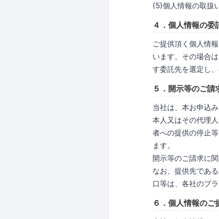
(5)個人情報の取
４．個人情報の委
ご提供頂く個人情報
います。その場合は
す委託先を選定し、
５．開示等のご請
当社は、本お申込み
本人又はその代理人
者への提供の停止等
ます。
開示等のご請求に関
なお、提供先である
口等は、各社のプラ
６．個人情報のご