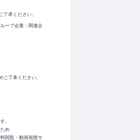
ご了承ください。
グループ企業・関連企
めご了承ください。
ます。
のため
資料閲覧・動画視聴サ