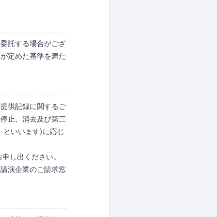
に委託する場合がござ
社が定めた基準を満た
者提供記録に関するご
の停止、消去及び第三
」といいます)に応じ
お申し出ください。
・講演企業のご請求窓