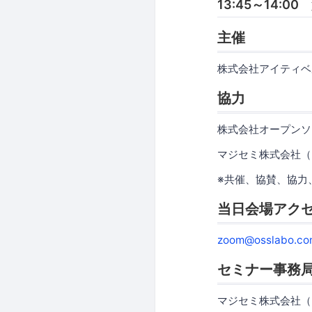
13:45～14:0
主催
株式会社アイティベ
協力
株式会社オープンソ
マジセミ株式会社（
※共催、協賛、協力
当日会場アク
zoom@osslabo.co
セミナー事務
マジセミ株式会社（