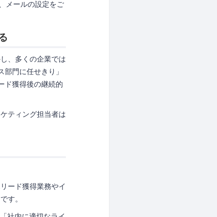
よう、メールの設定をご
る
かし、多くの企業では
ス部門に任せきり」
ード獲得後の継続的
ーケティング担当者は
規リード獲得業務やイ
ちです。
、「社内に適切なライ