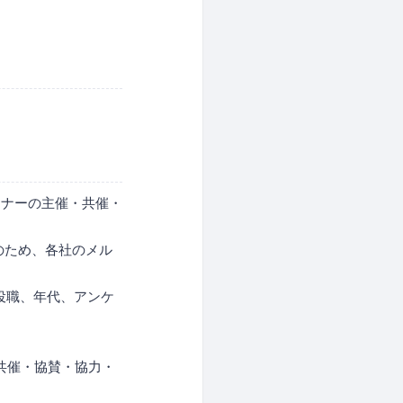
ミナーの主催・共催・
のため、各社のメル
役職、年代、アンケ
共催・協賛・協力・