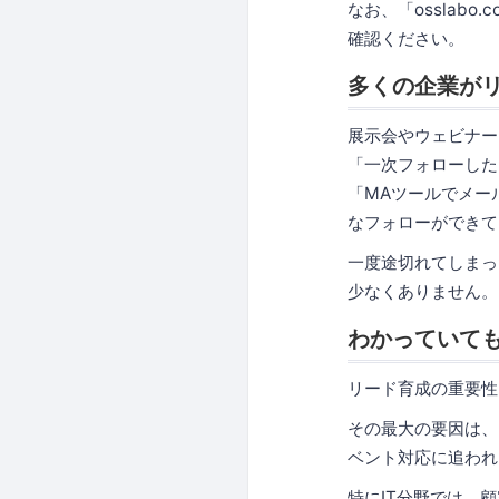
なお、「osslabo
確認ください。
多くの企業が
展示会やウェビナー
「一次フォローした
「MAツールでメー
なフォローができて
一度途切れてしまっ
少なくありません。
わかっていて
リード育成の重要性
その最大の要因は、
ベント対応に追われ
特にIT分野では、