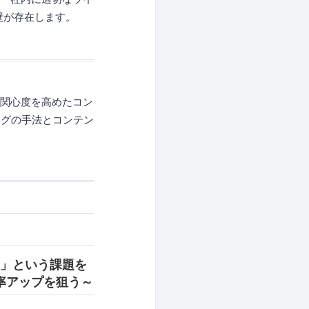
壁が存在します。
の関心度を高めたコン
ングの手法とコンテン
る」という課題を
率アップを狙う～