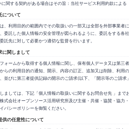
扱いに関する契約がある場合はその旨：当社サービス利用約款による
託について
は、利用目的の範囲内でその取扱いの一部又は全部を外部事業者
、委託した個人情報の安全管理が図られるように、委託をする各
委託先に対して必要かつ適切な監督を行います。
求に関しまして
フォームから取得する個人情報に関し、保有個人データ又は第三
からの利用目的の通知、開示、内容の訂正、追加又は削除、利用
、並びに第三者提供記録の開示のご請求(以下、「開示等のご請求
しましては、下記「個人情報の取扱いに関するお問合せ先 」まで
株式会社オープンソース活用研究所及び主催・共催・協賛・協力
イバシーポリシーを御覧ください。
提供の任意性について