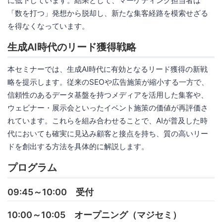
に低下しています。結果として、マーケティング担当者は
「数を打つ」発想から脱却し、新たな集客経路を模索せざる
を得なくなっています。
生成AI時代のリード獲得戦略
本セミナーでは、生成AI時代に有効となるリード獲得の新戦
略を提示します。従来のSEOや広告施策が縮小する一方で、
信頼性のあるデータ基盤を持つメディアを活用した集客や、
ウェビナー・展示会といったイベント施策の価値が再評価さ
れています。これらを組み合わせることで、AIが普及した時
代においても確実に見込み顧客と接点を持ち、質の高いリー
ドを創出する方法を具体的に解説します。
プログラム
09:45～10:00 受付
10:00～10:05 オープニング（マジセミ）