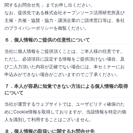
関するお問合せ先 」までお申し出ください。
なお、提供先である株式会社オープンソース活用研究所及び
主催・共催・協賛・協力・講演企業のご請求窓口等は、各社
のプライバシーポリシーを御覧ください。
６．個人情報のご提供の任意性について
当社に個人情報をご提供頂くことは、ご本人様の任意です。
ただし、必須項目に設定する情報をご提供頂けない場合、及
びご入力頂いた内容が正確でない場合には、本セミナーにお
申込みができない場合がございますのでご了承ください。
７．本人が容易に知覚できない方法による個人情報の取得
について
当社が運営するウェブサイトでは、ユーザビリティ確保のた
めにCookie情報を取得しておりますが、当該情報を特定の個
人を識別して利用することはございません。
８．個人情報の取扱いに関するお問合せ先