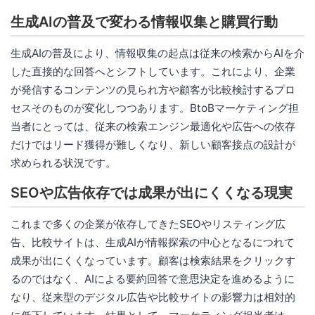
生成AIの普及で変わる情報収集と購買行動
生成AIの普及により、情報収集の起点は従来の検索からAIを介
した直接的な回答へとシフトしています。これにより、企業
が発信するコンテンツの見られ方や顧客が比較検討するプロ
セスそのものが変化しつつあります。BtoBマーケティング担
当者にとっては、従来の検索エンジン最適化や広告への依存
だけではリード獲得が難しくなり、新しい顧客接点の設計が
求められる状況です。
SEOや広告依存では成果が出にくくなる現実
これまで多くの企業が依存してきたSEOやリスティング広
告、比較サイトは、生成AIが情報探索の中心となるにつれて
成果が出にくくなっています。顧客は検索結果をクリックす
るのではなく、AIによる要約回答で意思決定を進めるように
なり、従来型のデジタル広告や比較サイトの影響力は相対的