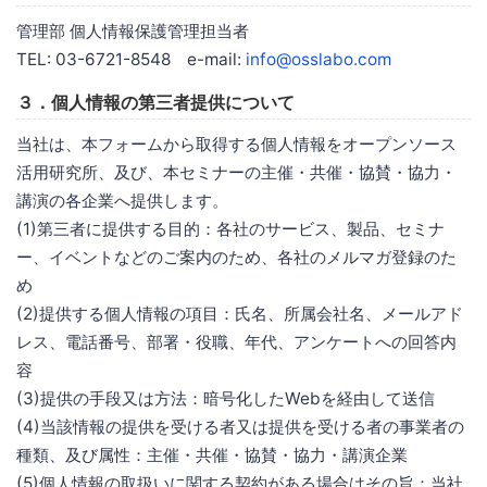
管理部 個人情報保護管理担当者
TEL: 03-6721-8548 e-mail:
info@osslabo.com
３．個人情報の第三者提供について
当社は、本フォームから取得する個人情報をオープンソース
活用研究所、及び、本セミナーの主催・共催・協賛・協力・
講演の各企業へ提供します。
(1)第三者に提供する目的：各社のサービス、製品、セミナ
ー、イベントなどのご案内のため、各社のメルマガ登録のた
め
(2)提供する個人情報の項目：氏名、所属会社名、メールアド
レス、電話番号、部署・役職、年代、アンケートへの回答内
容
(3)提供の手段又は方法：暗号化したWebを経由して送信
(4)当該情報の提供を受ける者又は提供を受ける者の事業者の
種類、及び属性：主催・共催・協賛・協力・講演企業
(5)個人情報の取扱いに関する契約がある場合はその旨：当社