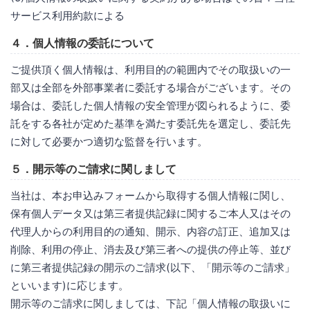
サービス利用約款による
４．個人情報の委託について
ご提供頂く個人情報は、利用目的の範囲内でその取扱いの一
部又は全部を外部事業者に委託する場合がございます。その
場合は、委託した個人情報の安全管理が図られるように、委
託をする各社が定めた基準を満たす委託先を選定し、委託先
に対して必要かつ適切な監督を行います。
５．開示等のご請求に関しまして
当社は、本お申込みフォームから取得する個人情報に関し、
保有個人データ又は第三者提供記録に関するご本人又はその
代理人からの利用目的の通知、開示、内容の訂正、追加又は
削除、利用の停止、消去及び第三者への提供の停止等、並び
に第三者提供記録の開示のご請求(以下、「開示等のご請求」
といいます)に応じます。
開示等のご請求に関しましては、下記「個人情報の取扱いに