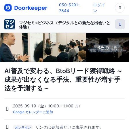
050-5291-
ログイ
7844
ン
マジセミ×ビジネス（デジタルとの新たな出会いと
体験）
6枚の写真
AI普及で変わる、BtoBリード獲得戦略 ～
成果が出なくなる手法、重要性が増す手
法を予測する～
2025-09-19（金）10:00 - 11:00
JST
Google カレンダーに追加
リンクは参加者だけに表示されます。
オンライン