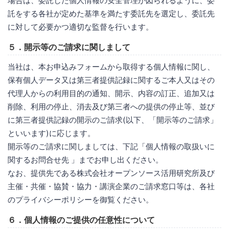
場合は、委託した個人情報の安全管理が図られるように、委
託をする各社が定めた基準を満たす委託先を選定し、委託先
に対して必要かつ適切な監督を行います。
５．開示等のご請求に関しまして
当社は、本お申込みフォームから取得する個人情報に関し、
保有個人データ又は第三者提供記録に関するご本人又はその
代理人からの利用目的の通知、開示、内容の訂正、追加又は
削除、利用の停止、消去及び第三者への提供の停止等、並び
に第三者提供記録の開示のご請求(以下、「開示等のご請求」
といいます)に応じます。
開示等のご請求に関しましては、下記「個人情報の取扱いに
関するお問合せ先 」までお申し出ください。
なお、提供先である株式会社オープンソース活用研究所及び
主催・共催・協賛・協力・講演企業のご請求窓口等は、各社
のプライバシーポリシーを御覧ください。
６．個人情報のご提供の任意性について