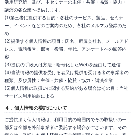
活用研究所、及び、本セミナーの主催・共催・協賛・協力・
講演の各企業へ提供します。
(1)第三者に提供する目的：各社のサービス、製品、セミナ
ー、イベントなどのご案内のため、各社のメルマガ登録のた
め
(2)提供する個人情報の項目：氏名、所属会社名、メールアド
レス、電話番号、部署・役職、年代、アンケートへの回答内
容
(3)提供の手段又は方法：暗号化したWebを経由して送信
(4)当該情報の提供を受ける者又は提供を受ける者の事業者の
種類、及び属性：主催・共催・協賛・協力・講演企業
(5)個人情報の取扱いに関する契約がある場合はその旨：当社
サービス利用約款による
４．個人情報の委託について
ご提供頂く個人情報は、利用目的の範囲内でその取扱いの一
部又は全部を外部事業者に委託する場合がございます。その