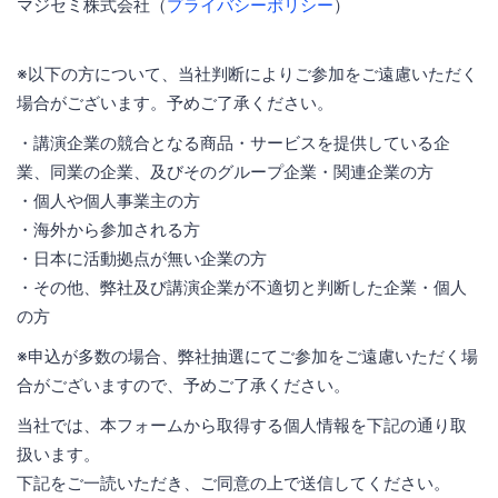
マジセミ株式会社（
プライバシーポリシー
）
※以下の方について、当社判断によりご参加をご遠慮いただく
場合がございます。予めご了承ください。
・講演企業の競合となる商品・サービスを提供している企
業、同業の企業、及びそのグループ企業・関連企業の方
・個人や個人事業主の方
・海外から参加される方
・日本に活動拠点が無い企業の方
・その他、弊社及び講演企業が不適切と判断した企業・個人
の方
※申込が多数の場合、弊社抽選にてご参加をご遠慮いただく場
合がございますので、予めご了承ください。
当社では、本フォームから取得する個人情報を下記の通り取
扱います。
下記をご一読いただき、ご同意の上で送信してください。