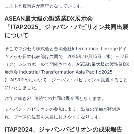
コストと複雑さが障壁となっています。
ASEAN最大級の製造業DX展示会
「ITAP2025」ジャパン・パビリオン共同出展
について
そこでマジセミ株式会と合同会社International Linkageドイ
ツメッセ日本代表部は共同で、2025年10月15日（水）～17日
（金）シンガポールで開催される、ASEAN最大級の製造業DX
展示会 Industrial Transformation Asia Pacific2025
(ITAP2025)において、ジャパン・パビリオンを設置すること
にいたしました。
昨年に続き2年連続での共同出展企画となります。
ジャパン・パビリオンの参加により、出展の準備が軽減さ
れ、ブースの位置も人目に付きやすくなります。
ITAP2024、ジャパンパビリオンの成果報告