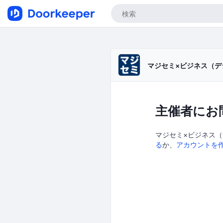
マジセミ×ビジネス（デ
主催者にお
マジセミ×ビジネス（
る
か、
アカウントを