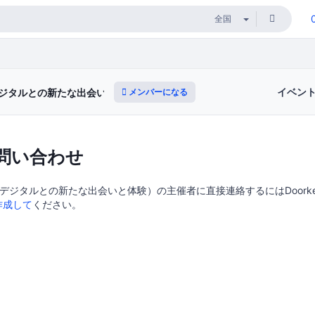
イベン
メンバーになる
ジタルとの新たな出会いと体験）
問い合わせ
デジタルとの新たな出会いと体験）の主催者に直接連絡するにはDoorkee
作成して
ください。