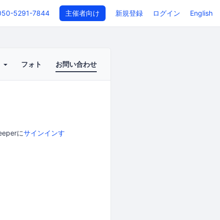
050-5291-7844
主催者向け
新規登録
ログイン
English
ト
フォト
お問い合わせ
perに
サインインす